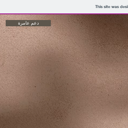
This site was des
دعم عامرة