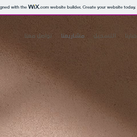
igned with the
.com
website builder. Create your website today.
خبارنا
التسجيل
مشاريعنا
تواصل معنا