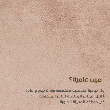
مين عامرة؟
أول مبادرة هندسية متخصصة في ترميم وإعادة
تأهيل المنازل الميسرة للأسر المتعففة
في منطقة المدينة المنورة