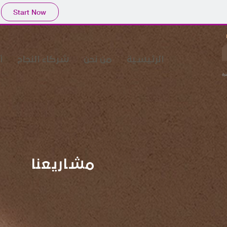
Start Now
الرئيسية
من نحن
شركاء النجاح
أ
مشاريعنا